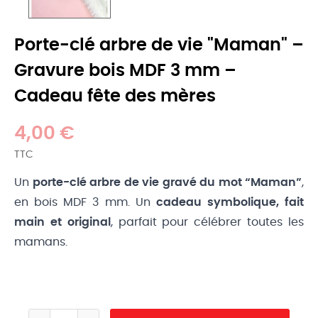
Porte-clé arbre de vie "Maman" –
Gravure bois MDF 3 mm –
Cadeau fête des mères
4,00 €
TTC
Un
porte-clé arbre de vie gravé du mot “Maman”
,
en bois MDF 3 mm. Un
cadeau symbolique, fait
main et original
, parfait pour célébrer toutes les
mamans.