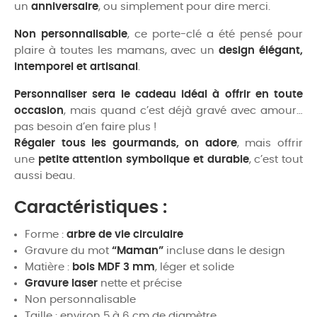
un
anniversaire
, ou simplement pour dire merci.
Non personnalisable
, ce porte-clé a été pensé pour
plaire à toutes les mamans, avec un
design élégant,
intemporel et artisanal
.
Personnaliser sera le cadeau idéal à offrir en toute
occasion
, mais quand c’est déjà gravé avec amour…
pas besoin d’en faire plus !
Régaler tous les gourmands, on adore
, mais offrir
une
petite attention symbolique et durable
, c’est tout
aussi beau.
Caractéristiques :
Forme :
arbre de vie circulaire
Gravure du mot
“Maman”
incluse dans le design
Matière :
bois MDF 3 mm
, léger et solide
Gravure laser
nette et précise
Non personnalisable
Taille : environ 5 à 6 cm de diamètre