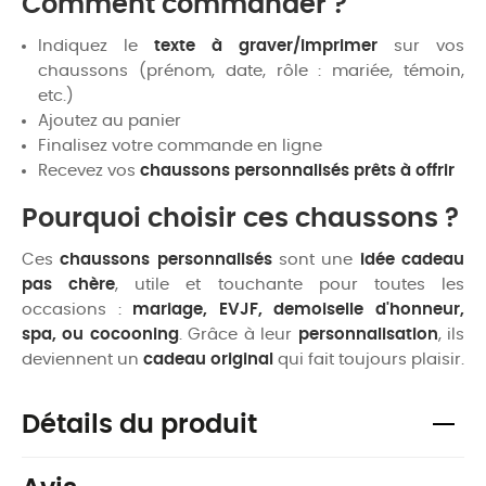
Comment commander ?
Indiquez le
texte à graver/imprimer
sur vos
chaussons (prénom, date, rôle : mariée, témoin,
etc.)
Ajoutez au panier
Finalisez votre commande en ligne
Recevez vos
chaussons personnalisés prêts à offrir
Pourquoi choisir ces chaussons ?
Ces
chaussons personnalisés
sont une
idée cadeau
pas chère
, utile et touchante pour toutes les
occasions :
mariage, EVJF, demoiselle d'honneur,
spa, ou cocooning
. Grâce à leur
personnalisation
, ils
deviennent un
cadeau original
qui fait toujours plaisir.
Détails du produit