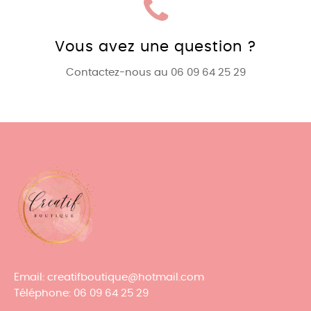
Vous avez une question ?
Contactez-nous au 06 09 64 25 29
Email
: creatifboutique@hotmail.com
Téléphone
: 06 09 64 25 29