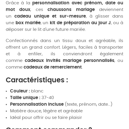
Grâce à la
personnalisation avec prénom, date ou
mot doux
, ces
chaussons mariage
deviennent
un
cadeau unique et sur-mesure
, à glisser dans
une
box mariée
, un
kit de préparation au jour J
, ou à
déposer sur le lit d'une future mariée.
Confectionnés dans un tissu doux et agréable, ils
offrent un grand confort. Légers, faciles à transporter
et à enfiler, ils conviendront également
comme
cadeaux invités mariage personnalisés
, ou
comme
cadeaux de remerciement
.
Caractéristiques :
Couleur :
blanc
Taille unique :
37-40
Personnalisation incluse
(texte, prénom, date…)
Matière douce, légère et agréable
Idéal pour offrir ou se faire plaisir