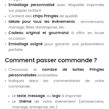
Emballage personnalisé
avec étiquette imprimée
sur papier brillant
Contient des
chips Pringles
de qualité
Idéale pour tous les événements
: anniversaire,
mariage, fêtes d’entreprise, etc.
Cadeau original et gourmand
à offrir en toute
occasion
Emballage soigné
pour garantir une présentation
parfaite
Comment passer commande ?
Choisissez le
nombre de boîtes Pringles
personnalisées
souhaitées.
Indiquez dans les commentaires de votre
commande :
Le
texte
,
message
, ou
logo
à imprimer
Le
thème
de votre événement (anniversaire,
mariage, entreprise, etc.)