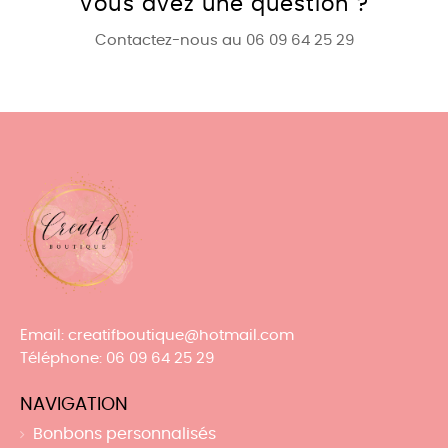
Vous avez une question ?
Contactez-nous au 06 09 64 25 29
Email
: creatifboutique@hotmail.com
Téléphone
: 06 09 64 25 29
NAVIGATION
Bonbons personnalisés