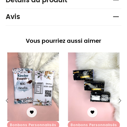
Détails du produit
Avis
Vous pourriez aussi aimer
‹
›


Bonbons Personnalisés
Bonbons Personnalisés