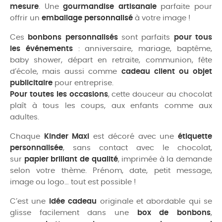
mesure
. Une
gourmandise artisanale
parfaite pour
offrir un
emballage personnalisé
à votre image !
Ces
bonbons personnalisés
sont parfaits
pour tous
les événements
: anniversaire, mariage, baptême,
baby shower, départ en retraite, communion, fête
d’école, mais aussi comme
cadeau client ou objet
publicitaire
pour entreprise.
Pour toutes les occasions
, cette douceur au chocolat
plaît à tous les coups, aux enfants comme aux
adultes.
Chaque
Kinder Maxi
est décoré avec une
étiquette
personnalisée
, sans contact avec le chocolat,
sur
papier brillant de qualité
, imprimée à la demande
selon votre thème. Prénom, date, petit message,
image ou logo… tout est possible !
C’est une
idée cadeau
originale et abordable qui se
glisse facilement dans une
box de bonbons
,