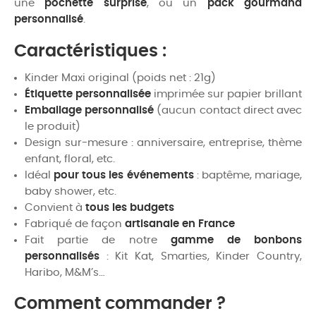
une
pochette surprise
, ou un
pack gourmand
personnalisé
.
Caractéristiques :
Kinder Maxi original (poids net : 21g)
Étiquette personnalisée
imprimée sur papier brillant
Emballage personnalisé
(aucun contact direct avec
le produit)
Design sur-mesure : anniversaire, entreprise, thème
enfant, floral, etc.
Idéal
pour tous les événements
: baptême, mariage,
baby shower, etc.
Convient à
tous les budgets
Fabriqué de façon
artisanale en France
Fait partie de notre
gamme de bonbons
personnalisés
: Kit Kat, Smarties, Kinder Country,
Haribo, M&M’s…
Comment commander ?